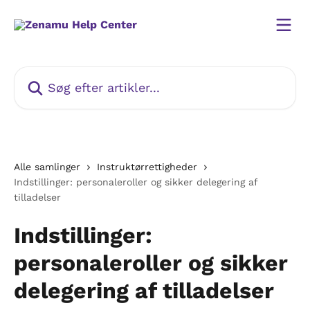
Spring videre til hovedindholdet
Søg efter artikler...
Alle samlinger
Instruktørrettigheder
Indstillinger: personaleroller og sikker delegering af
tilladelser
Indstillinger:
personaleroller og sikker
delegering af tilladelser