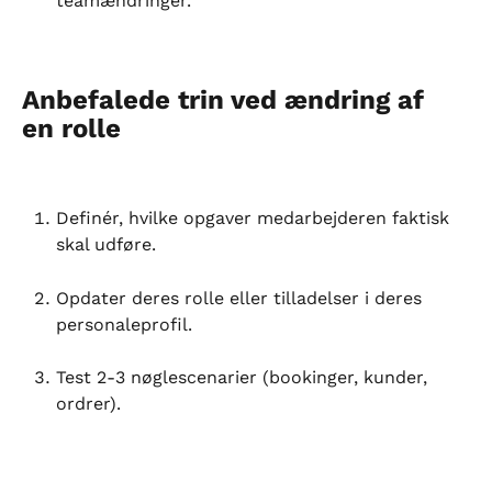
teamændringer.
Anbefalede trin ved ændring af 
en rolle
Definér, hvilke opgaver medarbejderen faktisk 
skal udføre.
Opdater deres rolle eller tilladelser i deres 
personaleprofil.
Test 2-3 nøglescenarier (bookinger, kunder, 
ordrer).