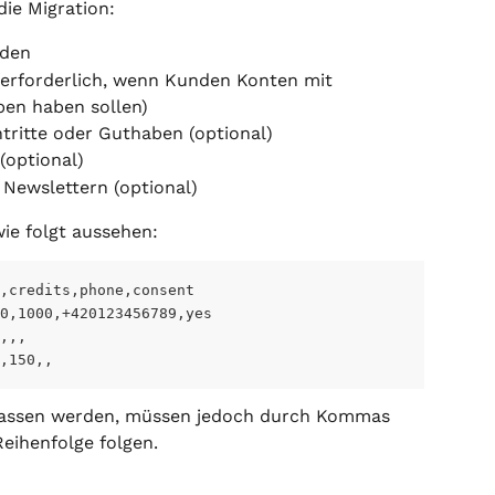
die Migration:
nden
erforderlich, wenn Kunden Konten mit 
ben haben sollen)
tritte oder Guthaben (optional)
optional)
Newslettern (optional)
ie folgt aussehen:
s,credits,phone,consent
0,1000,+420123456789,yes
,,,
,150,,
lassen werden, müssen jedoch durch Kommas 
Reihenfolge folgen.