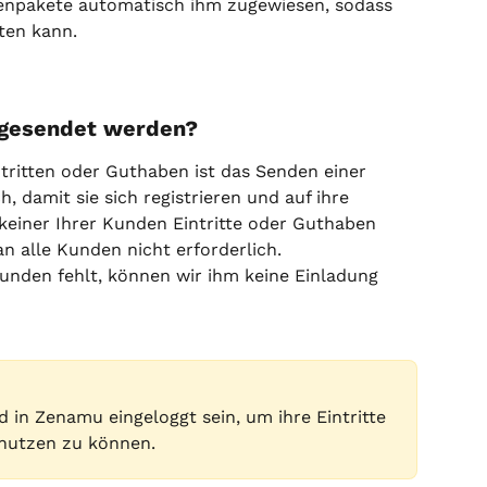
enpakete automatisch ihm zugewiesen, sodass 
ten kann.
e gesendet werden?
ritten oder Guthaben ist das Senden einer 
, damit sie sich registrieren und auf ihre 
einer Ihrer Kunden Eintritte oder Guthaben 
an alle Kunden nicht erforderlich.
unden fehlt, können wir ihm keine Einladung 
 in Zenamu eingeloggt sein, um ihre Eintritte 
 nutzen zu können.