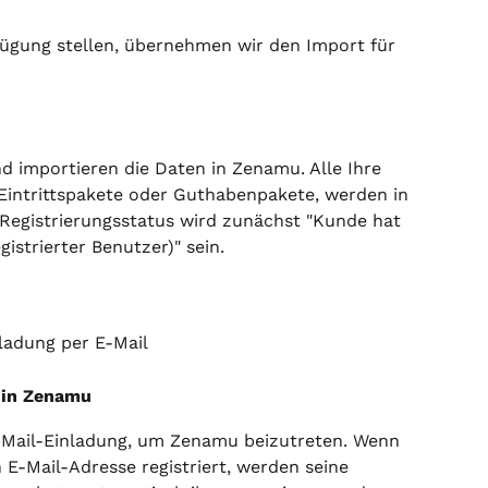
fügung stellen, übernehmen wir den Import für 
nd importieren die Daten in Zenamu. Alle Ihre 
 Eintrittspakete oder Guthabenpakete, werden in 
 Registrierungsstatus wird zunächst "Kunde hat 
istrierter Benutzer)" sein.
ladung per E-Mail
n in Zenamu
-Mail-Einladung, um Zenamu beizutreten. Wenn 
 E-Mail-Adresse registriert, werden seine 