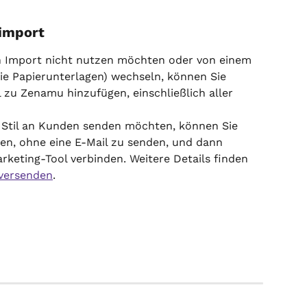
import
 Import nicht nutzen möchten oder von einem 
wie Papierunterlagen) wechseln, können Sie 
zu Zenamu hinzufügen, einschließlich aller 
 Stil an Kunden senden möchten, können Sie 
n, ohne eine E-Mail zu senden, und dann 
keting-Tool verbinden. Weitere Details finden 
 versenden
.