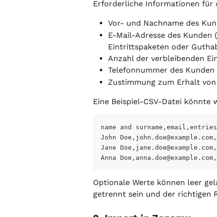
Erforderliche Informationen für 
Vor- und Nachname des Ku
E-Mail-Adresse des Kunden (
Eintrittspaketen oder Gutha
Anzahl der verbleibenden Ein
Telefonnummer des Kunden (
Zustimmung zum Erhalt von 
Eine Beispiel-CSV-Datei könnte w
name and surname,email,entrie
John Doe,
john.doe@example.com
,
Jane Doe,
jane.doe@example.com
,
Anna Doe,
anna.doe@example.com
,
Optionale Werte können leer ge
getrennt sein und der richtigen 