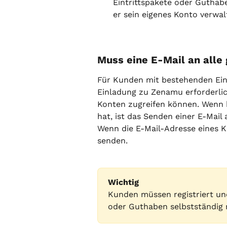
Eintrittspakete oder Guthab
er sein eigenes Konto verwal
Muss eine E-Mail an all
Für Kunden mit bestehenden Eint
Einladung zu Zenamu erforderlich
Konten zugreifen können. Wenn k
hat, ist das Senden einer E-Mail 
Wenn die E-Mail-Adresse eines K
senden.
Wichtig
Kunden müssen registriert und
oder Guthaben selbstständig