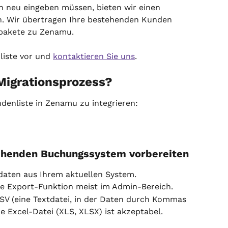
n neu eingeben müssen, bieten wir einen 
n. Wir übertragen Ihre bestehenden Kunden 
spakete zu Zenamu.
liste vor und 
kontaktieren Sie uns
.
 Migrationsprozess?
undenliste in Zenamu zu integrieren:
tehenden Buchungssystem vorbereiten
daten aus Ihrem aktuellen System.
ie Export-Funktion meist im Admin-Bereich.
SV (eine Textdatei, in der Daten durch Kommas 
ne Excel-Datei (XLS, XLSX) ist akzeptabel.