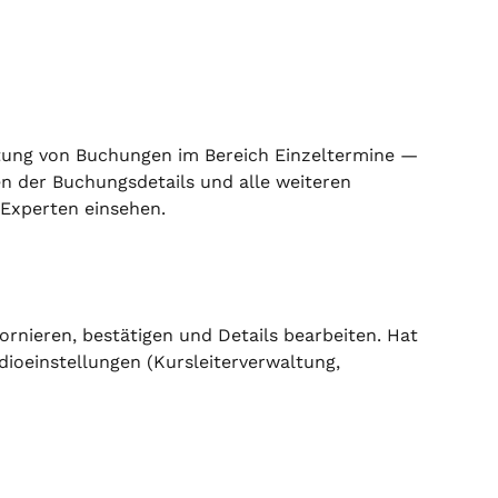
altung von Buchungen im Bereich Einzeltermine — 
en der Buchungsdetails und alle weiteren 
 Experten einsehen.
nieren, bestätigen und Details bearbeiten. Hat 
udioeinstellungen (Kursleiterverwaltung, 