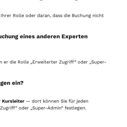
 Ihrer Rolle oder daran, dass die Buchung nicht 
Buchung eines anderen Experten 
er die Rolle „Erweiterter Zugriff“ oder „Super-
ngen ein?
 
Kursleiter
 — dort können Sie für jeden 
r Zugriff“ oder „Super-Admin“ festlegen.