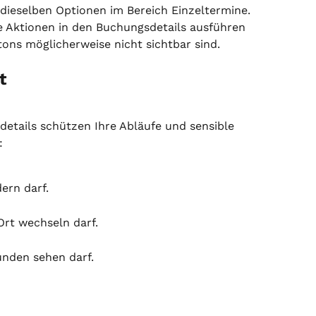
dieselben Optionen im Bereich Einzeltermine. 
he Aktionen in den Buchungsdetails ausführen 
ns möglicherweise nicht sichtbar sind.
t
etails schützen Ihre Abläufe und sensible 
:
ern darf.
rt wechseln darf.
nden sehen darf.