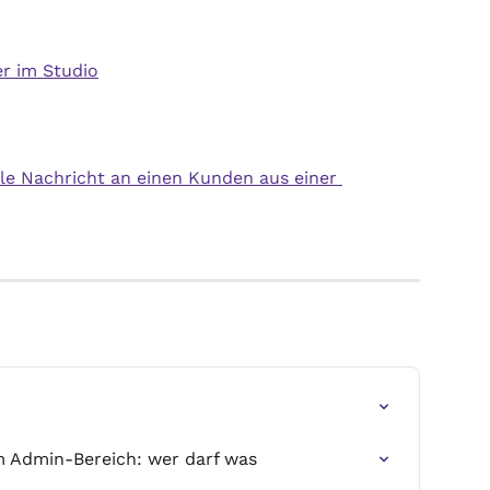
er im Studio
lle Nachricht an einen Kunden aus einer 
m Admin-Bereich: wer darf was