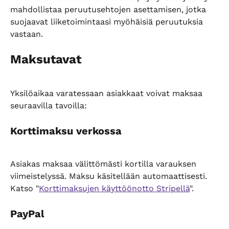
mahdollistaa peruutusehtojen asettamisen, jotka 
suojaavat liiketoimintaasi myöhäisiä peruutuksia 
vastaan.
Maksutavat
Yksilöaikaa varatessaan asiakkaat voivat maksaa 
seuraavilla tavoilla:
Korttimaksu verkossa
Asiakas maksaa välittömästi kortilla varauksen 
viimeistelyssä. Maksu käsitellään automaattisesti. 
Katso "
Korttimaksujen käyttöönotto Stripellä
".
PayPal