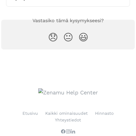
Vastasiko tämä kysymykseesi?
😞
😐
😃
Etusivu
Kaikki ominaisuudet
Hinnasto
Yhteystiedot