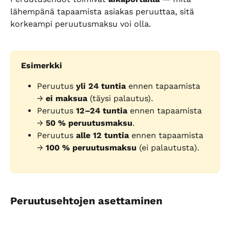
lähempänä tapaamista asiakas peruuttaa, sitä 
korkeampi peruutusmaksu voi olla.
Esimerkki
Peruutus 
yli 24 tuntia
 ennen tapaamista 
→ 
ei maksua
 (täysi palautus).
Peruutus 
12–24 tuntia
 ennen tapaamista 
→ 
50 % peruutusmaksu
.
Peruutus 
alle 12 tuntia
 ennen tapaamista 
→ 
100 % peruutusmaksu
 (ei palautusta).
Peruutusehtojen asettaminen