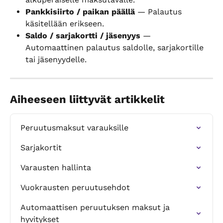
Pankkisiirto / paikan päällä
 — Palautus 
käsitellään erikseen.
Saldo / sarjakortti / jäsenyys
 — 
Automaattinen palautus saldolle, sarjakortille 
tai jäsenyydelle.
Aiheeseen liittyvät artikkelit
Peruutusmaksut varauksille
Sarjakortit
Varausten hallinta
Vuokrausten peruutusehdot
Automaattisen peruutuksen maksut ja 
hyvitykset