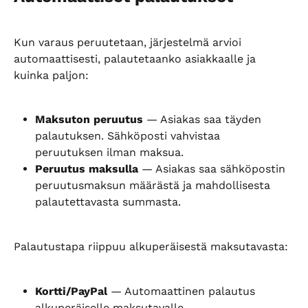
Kun varaus peruutetaan, järjestelmä arvioi 
automaattisesti, palautetaanko asiakkaalle ja 
kuinka paljon:
Maksuton peruutus
 — Asiakas saa täyden 
palautuksen. Sähköposti vahvistaa 
peruutuksen ilman maksua.
Peruutus maksulla
 — Asiakas saa sähköpostin 
peruutusmaksun määrästä ja mahdollisesta 
palautettavasta summasta.
Palautustapa riippuu alkuperäisestä maksutavasta:
Kortti/PayPal
 — Automaattinen palautus 
alkuperäiselle maksutavalle.