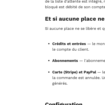
de la liste d'attente est intégré
bloqué est débité de son compte
Et si aucune place ne
Si aucune place ne se libère et
Crédits et entrées
 — le mon
le compte du client.
Abonnements
 — l'abonneme
Carte (Stripe) et PayPal
 — l
la commande est annulée. Un
générés.
Configuration