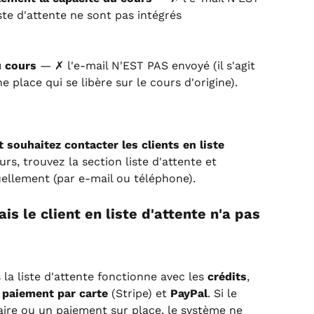
ste d'attente ne sont pas intégrés 
u cours
 — ✗ l'e-mail N'EST PAS envoyé (il s'agit 
 place qui se libère sur le cours d'origine).
 souhaitez contacter les clients en liste 
urs, trouvez la section liste d'attente et 
uellement (par e-mail ou téléphone).
is le client en liste d'attente n'a pas 
la liste d'attente fonctionne avec les 
crédits
, 
 
paiement par carte
 (Stripe) et 
PayPal
. Si le 
caire ou un paiement sur place, le système ne 