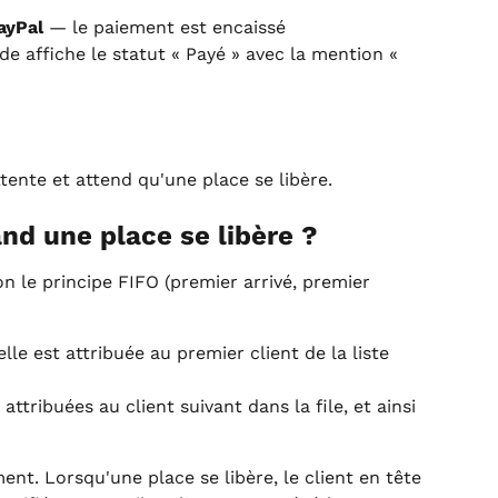
ayPal
 — le paiement est encaissé 
affiche le statut « Payé » avec la mention « 
attente et attend qu'une place se libère.
nd une place se libère ?
on le principe FIFO (premier arrivé, premier 
 elle est attribuée au premier client de la liste 
t attribuées au client suivant dans la file, et ainsi 
. Lorsqu'une place se libère, le client en tête 