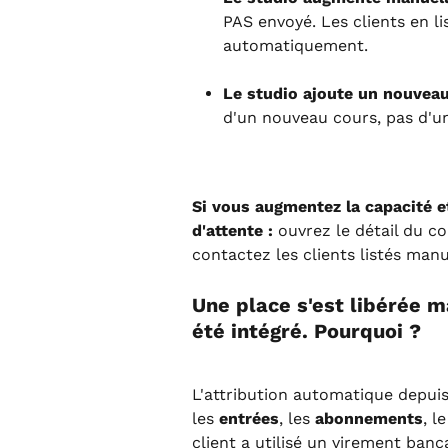
PAS envoyé. Les clients en li
automatiquement.
Le studio ajoute un nouvea
d'un nouveau cours, pas d'une
Si vous augmentez la capacité et
d'attente :
 ouvrez le détail du co
contactez les clients listés man
Une place s'est libérée ma
été intégré. Pourquoi ?
L'attribution automatique depuis 
les 
entrées
, les 
abonnements
, le
client a utilisé un virement ban