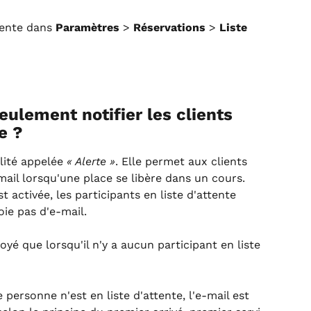
tente dans 
Paramètres
 > 
Réservations
 > 
Liste 
eulement notifier les clients 
e ?
ité appelée 
« Alerte »
. Elle permet aux clients 
mail lorsqu'une place se libère dans un cours. 
st activée, les participants en liste d'attente 
voie pas d'e-mail.
oyé que lorsqu'il n'y a aucun participant en liste 
 personne n'est en liste d'attente, l'e-mail est 