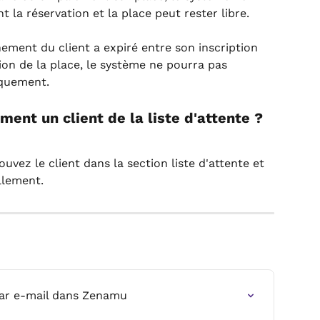
la réservation et la place peut rester libre.
ement du client a expiré entre son inscription 
ation de la place, le système ne pourra pas 
iquement.
ment un client de la liste d'attente ?
ouvez le client dans la section liste d'attente et 
llement.
par e‑mail dans Zenamu