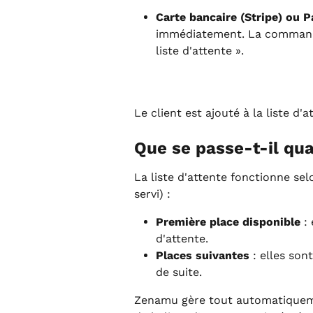
Carte bancaire (Stripe) ou P
immédiatement. La commande 
liste d'attente ».
Le client est ajouté à la liste d'
Que se passe-t-il qua
La liste d'attente fonctionne sel
servi) :
Première place disponible
 :
d'attente.
Places suivantes
 : elles son
de suite.
Zenamu gère tout automatiquement