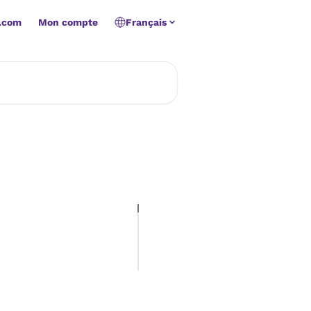
.com
Mon compte
Français