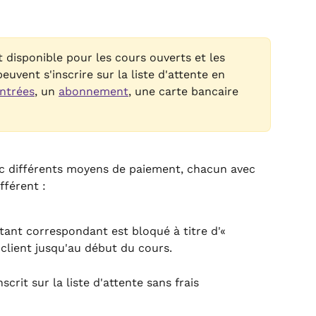
t disponible pour les cours ouverts et les 
euvent s'inscrire sur la liste d'attente en 
ntrées
, un 
abonnement
, une carte bancaire 
ec différents moyens de paiement, chacun avec 
férent :
ant correspondant est bloqué à titre d'« 
client jusqu'au début du cours.
nscrit sur la liste d'attente sans frais 