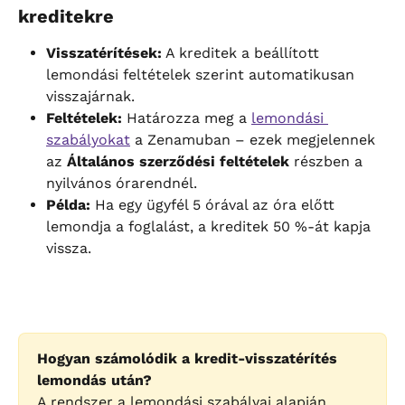
kreditekre
Visszatérítések:
 A kreditek a beállított 
lemondási feltételek szerint automatikusan 
visszajárnak.
Feltételek:
 Határozza meg a 
lemondási 
szabályokat
 a Zenamuban – ezek megjelennek 
az 
Általános szerződési feltételek
 részben a 
nyilvános órarendnél.
Példa:
 Ha egy ügyfél 5 órával az óra előtt 
lemondja a foglalást, a kreditek 50 %-át kapja 
vissza.
Hogyan számolódik a kredit-visszatérítés 
lemondás után?
A rendszer a lemondási szabályai alapján 