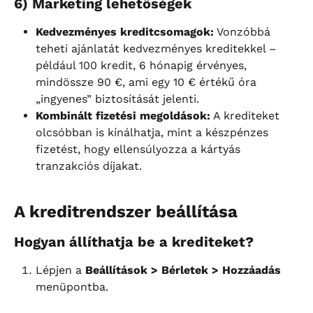
6) Marketing lehetőségek
Kedvezményes kreditcsomagok:
 Vonzóbbá 
teheti ajánlatát kedvezményes kreditekkel – 
például 100 kredit, 6 hónapig érvényes, 
mindössze 90 €, ami egy 10 € értékű óra 
„ingyenes” biztosítását jelenti.
Kombinált fizetési megoldások:
 A krediteket 
olcsóbban is kínálhatja, mint a készpénzes 
fizetést, hogy ellensúlyozza a kártyás 
tranzakciós díjakat.
A kreditrendszer beállítása
Hogyan állíthatja be a krediteket?
Lépjen a 
Beállítások > Bérletek > Hozzáadás
menüpontba.