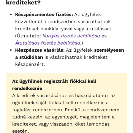
krediteket?
Készpénzmentes fizetés:
 Az ügyfelek 
közvetlenül a rendszerben vásárolhatnak 
krediteket bankkártyával vagy átutalással. 
(Útmutató: 
Kártyás fizetés beállítása
 és 
Átutalásos fizetés beállítása
.)
Készpénzes vásárlás:
 Az ügyfelek 
személyesen 
a stúdióban
 is vásárolhatnak krediteket 
készpénzért.
Az ügyfélnek regisztrált fiókkal kell 
rendelkeznie
A kreditek vásárlásához és használatához az 
ügyfélnek saját fiókkal kell rendelkeznie a 
foglalási rendszerben. Enélkül a rendszer nem 
tudná kezelni az egyenleget, megjeleníteni a 
krediteket, vagy visszaadni őket lemondás 
esetén.