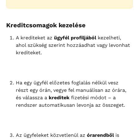
Kreditcsomagok kezelése
A krediteket az 
ügyfél profiljából
 kezelheti, 
ahol szükség szerint hozzáadhat vagy levonhat 
krediteket.
Ha egy ügyfél előzetes foglalás nélkül vesz 
részt egy órán, vegye fel manuálisan az órára, 
és válassza a 
kreditek
 fizetési módot – a 
rendszer automatikusan levonja az összeget.
Az ügyfeleket közvetlenül az 
órarendből
 is 