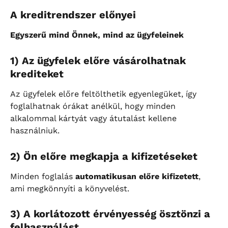
A kreditrendszer előnyei
Egyszerű mind Önnek, mind az ügyfeleinek
1) Az ügyfelek előre vásárolhatnak 
krediteket
Az ügyfelek előre feltölthetik egyenlegüket, így 
foglalhatnak órákat anélkül, hogy minden 
alkalommal kártyát vagy átutalást kellene 
használniuk.
2) Ön előre megkapja a kifizetéseket
Minden foglalás 
automatikusan előre kifizetett
, 
ami megkönnyíti a könyvelést.
3) A korlátozott érvényesség ösztönzi a 
felhasználást