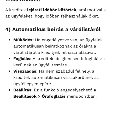
A kreditek 
lejárati időhöz kötöttek
, ami motiválja 
az ügyfeleket, hogy időben felhasználják őket.
4) Automatikus beírás a várólistáról
Működés:
 Ha engedélyezve van, az ügyfelek 
automatikusan beiratkoznak az órákra a 
várólistáról a kreditjeik felhasználásával.
Foglalás:
 A kreditek ideiglenesen lefoglalásra 
kerülnek az ügyfél részére.
Visszaadás:
 Ha nem szabadul fel hely, a 
kreditek automatikusan visszakerülnek az 
ügyfél egyenlegére.
Beállítás:
 Ez a funkció engedélyezhető a 
Beállítások > Órafoglalás
 menüpontban.