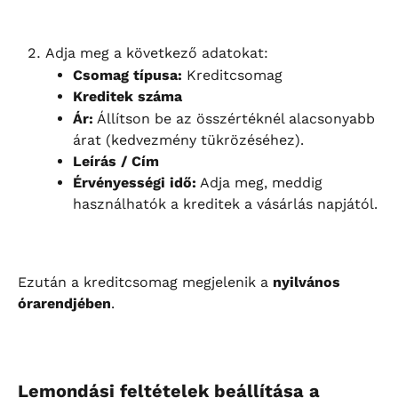
Adja meg a következő adatokat:
Csomag típusa:
 Kreditcsomag
Kreditek száma
Ár:
 Állítson be az összértéknél alacsonyabb 
árat (kedvezmény tükrözéséhez).
Leírás / Cím
Érvényességi idő:
 Adja meg, meddig 
használhatók a kreditek a vásárlás napjától.
Ezután a kreditcsomag megjelenik a 
nyilvános 
órarendjében
.
Lemondási feltételek beállítása a 