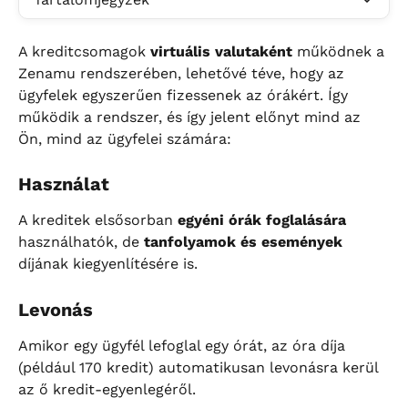
A kreditcsomagok 
virtuális valutaként
 működnek a 
Zenamu rendszerében, lehetővé téve, hogy az 
ügyfelek egyszerűen fizessenek az órákért. Így 
működik a rendszer, és így jelent előnyt mind az 
Ön, mind az ügyfelei számára:
Használat
A kreditek elsősorban 
egyéni órák foglalására
használhatók, de 
tanfolyamok és események
díjának kiegyenlítésére is.
Levonás
Amikor egy ügyfél lefoglal egy órát, az óra díja 
(például 170 kredit) automatikusan levonásra kerül 
az ő kredit-egyenlegéről.