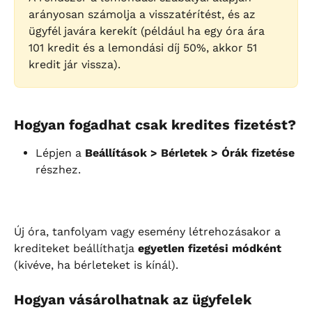
arányosan számolja a visszatérítést, és az 
ügyfél javára kerekít (például ha egy óra ára 
101 kredit és a lemondási díj 50%, akkor 51 
kredit jár vissza).
Hogyan fogadhat csak kredites fizetést?
Lépjen a 
Beállítások > Bérletek > Órák fizetése
részhez.
Új óra, tanfolyam vagy esemény létrehozásakor a 
krediteket beállíthatja 
egyetlen fizetési módként
(kivéve, ha bérleteket is kínál).
Hogyan vásárolhatnak az ügyfelek 