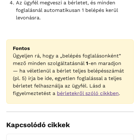
Az ügyfél megveszi a bérletet, és minden 
foglalásnál automatikusan 1 belépés kerül 
levonásra.
Fontos
Ügyeljen rá, hogy a „belépés foglalásonként” 
mező minden szolgáltatásnál 
1
-en maradjon 
— ha véletlenül a bérlet teljes belépésszámát 
(pl. 5) írja be ide, egyetlen foglalással a teljes 
bérletet felhasználja az ügyfél. Lásd a 
figyelmeztetést a 
bérletekről szóló cikkben
.
Kapcsolódó cikkek