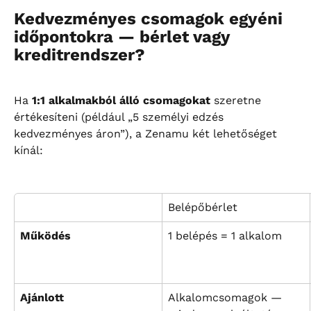
Kedvezményes csomagok egyéni 
időpontokra — bérlet vagy 
kreditrendszer?
Ha 
1:1 alkalmakból álló csomagokat
 szeretne 
értékesíteni (például „5 személyi edzés 
kedvezményes áron”), a Zenamu két lehetőséget 
kínál:
Belépőbérlet
Működés
1 belépés = 1 alkalom
Ajánlott
Alkalomcsomagok — 