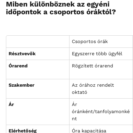
Miben különböznek az egyéni 
időpontok a csoportos óráktól?
Csoportos órák
Résztvevők
Egyszerre több ügyfél
Órarend
Rögzített órarend
Szakember
Az órához rendelt 
oktató
Ár
Ár 
óránként/tanfolyamonké
nt
Elérhetőség
Óra kapacitása