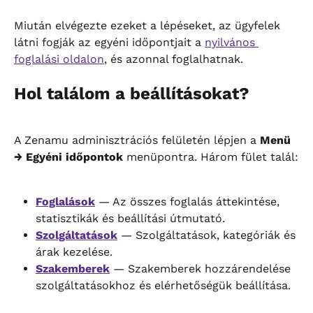
Miután elvégezte ezeket a lépéseket, az ügyfelek 
látni fogják az egyéni időpontjait a 
nyilvános 
foglalási oldalon
, és azonnal foglalhatnak.
Hol találom a beállításokat?
A Zenamu adminisztrációs felületén lépjen a 
Menü 
→ Egyéni időpontok
 menüpontra. Három fület talál:
Foglalások
 — Az összes foglalás áttekintése, 
statisztikák és beállítási útmutató.
Szolgáltatások
 — Szolgáltatások, kategóriák és 
árak kezelése.
Szakemberek
 — Szakemberek hozzárendelése 
szolgáltatásokhoz és elérhetőségük beállítása.