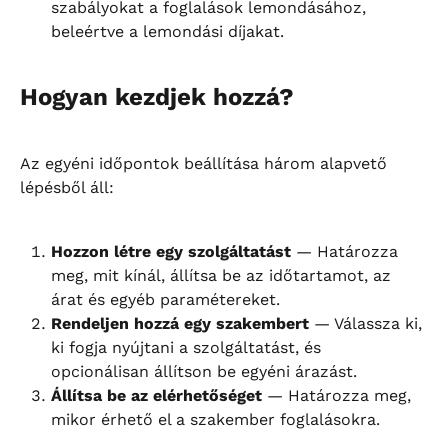
szabályokat a foglalások lemondásához, 
beleértve a lemondási díjakat.
Hogyan kezdjek hozzá?
Az egyéni időpontok beállítása három alapvető 
lépésből áll:
Hozzon létre egy szolgáltatást
 — Határozza 
meg, mit kínál, állítsa be az időtartamot, az 
árat és egyéb paramétereket.
Rendeljen hozzá egy szakembert
 — Válassza ki, 
ki fogja nyújtani a szolgáltatást, és 
opcionálisan állítson be egyéni árazást.
Állítsa be az elérhetőséget
 — Határozza meg, 
mikor érhető el a szakember foglalásokra.