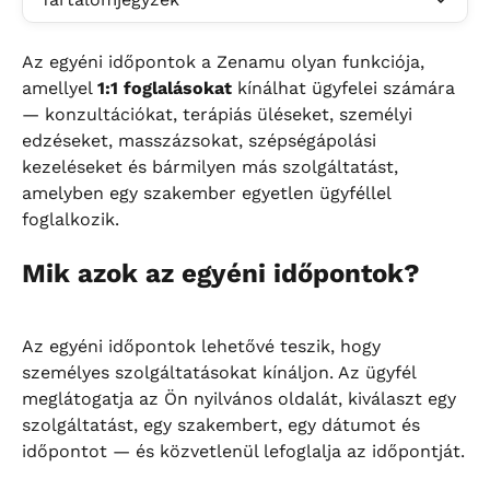
Az egyéni időpontok a Zenamu olyan funkciója, 
amellyel 
1:1 foglalásokat
 kínálhat ügyfelei számára 
— konzultációkat, terápiás üléseket, személyi 
edzéseket, masszázsokat, szépségápolási 
kezeléseket és bármilyen más szolgáltatást, 
amelyben egy szakember egyetlen ügyféllel 
foglalkozik.
Mik azok az egyéni időpontok?
Az egyéni időpontok lehetővé teszik, hogy 
személyes szolgáltatásokat kínáljon. Az ügyfél 
meglátogatja az Ön nyilvános oldalát, kiválaszt egy 
szolgáltatást, egy szakembert, egy dátumot és 
időpontot — és közvetlenül lefoglalja az időpontját.