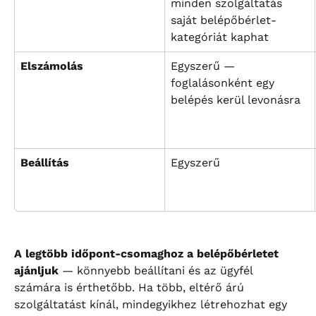
minden szolgáltatás 
saját belépőbérlet-
kategóriát kaphat
Elszámolás
Egyszerű — 
foglalásonként egy 
belépés kerül levonásra
Beállítás
Egyszerű
A legtöbb időpont-csomaghoz a belépőbérletet 
ajánljuk
 — könnyebb beállítani és az ügyfél 
számára is érthetőbb. Ha több, eltérő árú 
szolgáltatást kínál, mindegyikhez létrehozhat egy 