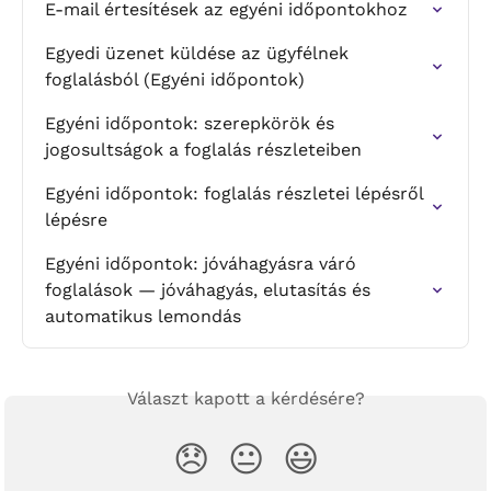
E-mail értesítések az egyéni időpontokhoz
Egyedi üzenet küldése az ügyfélnek 
foglalásból (Egyéni időpontok)
Egyéni időpontok: szerepkörök és 
jogosultságok a foglalás részleteiben
Egyéni időpontok: foglalás részletei lépésről 
lépésre
Egyéni időpontok: jóváhagyásra váró 
foglalások — jóváhagyás, elutasítás és 
automatikus lemondás
Választ kapott a kérdésére?
😞
😐
😃