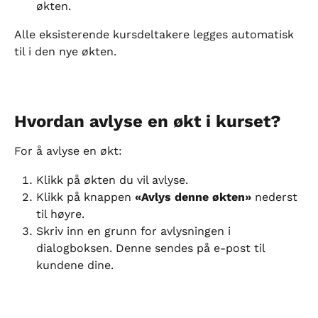
økten.
Alle eksisterende kursdeltakere legges automatisk 
til i den nye økten.
Hvordan avlyse en økt i kurset?
For å avlyse en økt:
Klikk på økten du vil avlyse.
Klikk på knappen 
«Avlys denne økten»
 nederst 
til høyre.
Skriv inn en grunn for avlysningen i 
dialogboksen. Denne sendes på e-post til 
kundene dine.