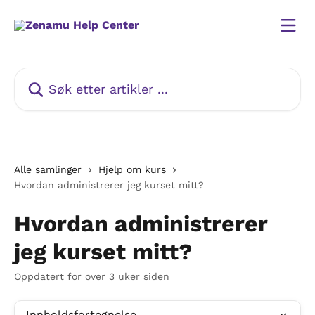
Gå til hovedinnhold
Søk etter artikler ...
Alle samlinger
Hjelp om kurs
Hvordan administrerer jeg kurset mitt?
Hvordan administrerer
jeg kurset mitt?
Oppdatert for over 3 uker siden
Innholdsfortegnelse