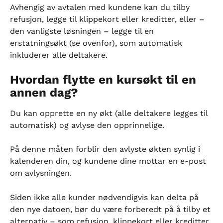
Avhengig av avtalen med kundene kan du tilby 
refusjon, legge til klippekort eller kreditter, eller – 
den vanligste løsningen – legge til en 
erstatningsøkt (se ovenfor), som automatisk 
inkluderer alle deltakere.
Hvordan flytte en kursøkt til en 
annen dag?
Du kan opprette en ny økt (alle deltakere legges til 
automatisk) og avlyse den opprinnelige.
På denne måten forblir den avlyste økten synlig i 
kalenderen din, og kundene dine mottar en e-post 
om avlysningen.
Siden ikke alle kunder nødvendigvis kan delta på 
den nye datoen, bør du være forberedt på å tilby et 
alternativ – som refusjon, klippekort eller kreditter.