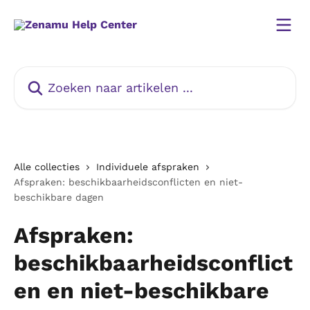
Naar de hoofdinhoud
Zoeken naar artikelen ...
Alle collecties
Individuele afspraken
Afspraken: beschikbaarheidsconflicten en niet-
beschikbare dagen
Afspraken:
beschikbaarheidsconflict
en en niet-beschikbare