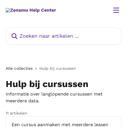
Naar de hoofdinhoud
Zoeken naar artikelen ...
Alle collecties
Hulp bij cursussen
Hulp bij cursussen
Informatie over langlopende cursussen met
meerdere data.
11 artikelen
Een cursus aanmaken met meerdere lessen