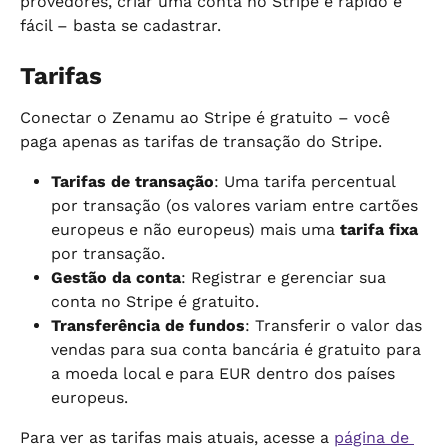
provedores, criar uma conta no Stripe é rápido e 
fácil – basta se cadastrar.
Tarifas
Conectar o Zenamu ao Stripe é gratuito – você 
paga apenas as tarifas de transação do Stripe.
Tarifas de transação
: Uma tarifa percentual 
por transação (os valores variam entre cartões 
europeus e não europeus) mais uma 
tarifa fixa
por transação.
Gestão da conta
: Registrar e gerenciar sua 
conta no Stripe é gratuito.
Transferência de fundos
: Transferir o valor das 
vendas para sua conta bancária é gratuito para 
a moeda local e para EUR dentro dos países 
europeus.
Para ver as tarifas mais atuais, acesse a 
página de 