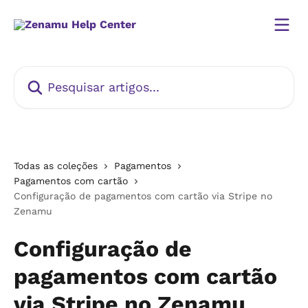
Passar para o conteúdo principal
Pesquisar artigos...
Todas as coleções
Pagamentos
Pagamentos com cartão
Configuração de pagamentos com cartão via Stripe no
Zenamu
Configuração de
pagamentos com cartão
via Stripe no Zenamu