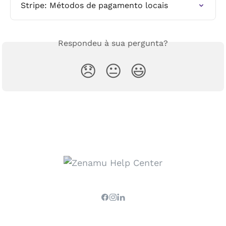
Stripe: Métodos de pagamento locais
Respondeu à sua pergunta?
😞
😐
😃