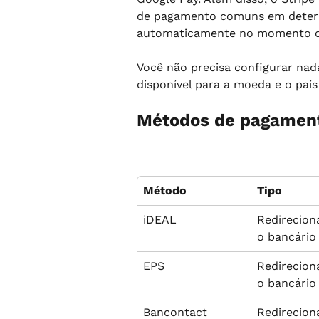
de pagamento comuns em determ
automaticamente no momento 
Você não precisa configurar nad
disponível para a moeda e o país
Métodos de pagamento
Método
Tipo
iDEAL
Redirecio
o bancário
EPS
Redirecio
o bancário
Bancontact
Redirecio