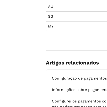
AU
SG
MY
Artigos relacionados
Configuração de pagamentos 
Informações sobre pagament
Configurei os pagamentos co
não podem ser pagos com car