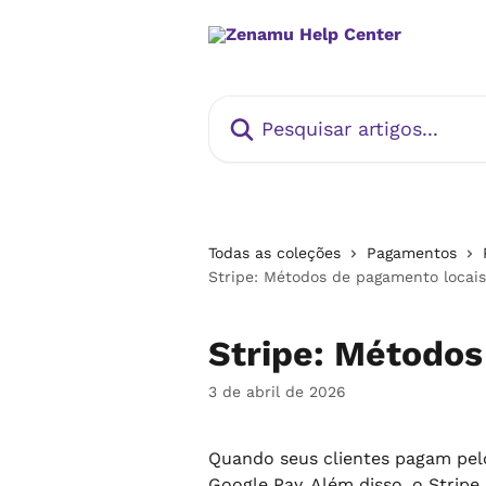
Passar para o conteúdo principal
Pesquisar artigos...
Todas as coleções
Pagamentos
Stripe: Métodos de pagamento locais
Stripe: Métodos
3 de abril de 2026
Quando seus clientes pagam pelo
Google Pay. Além disso, o Strip