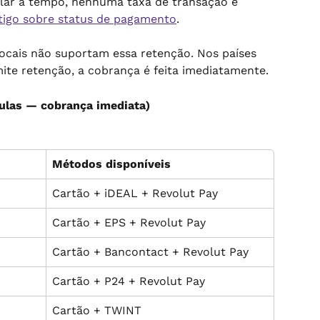
elar a tempo, nenhuma taxa de transação é 
tigo sobre status de pagamento
.
cais não suportam essa retenção. Nos países 
te retenção, a cobrança é feita imediatamente.
aulas — cobrança imediata)
Métodos disponíveis
Cartão + iDEAL + Revolut Pay
Cartão + EPS + Revolut Pay
Cartão + Bancontact + Revolut Pay
Cartão + P24 + Revolut Pay
Cartão + TWINT