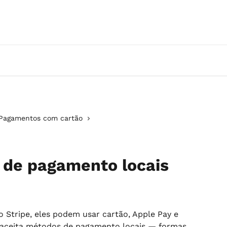
Pagamentos com cartão
 de pagamento locais
 Stripe, eles podem usar cartão, Apple Pay e 
e aceita métodos de pagamento locais — formas 