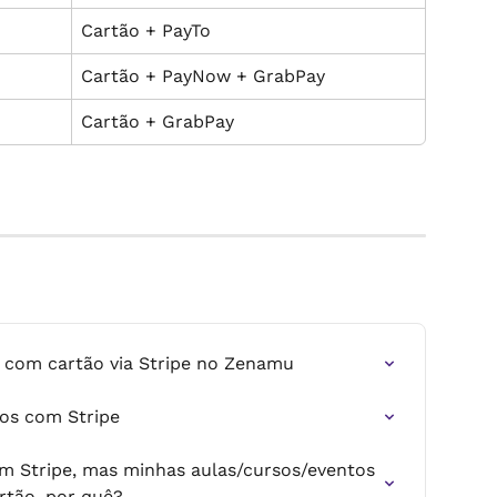
Cartão + PayTo
Cartão + PayNow + GrabPay
Cartão + GrabPay
com cartão via Stripe no Zenamu
os com Stripe
m Stripe, mas minhas aulas/cursos/eventos 
tão, por quê?