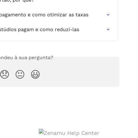
pagamento e como otimizar as taxas
estúdios pagam e como reduzi-las
ndeu à sua pergunta?
😞
😐
😃