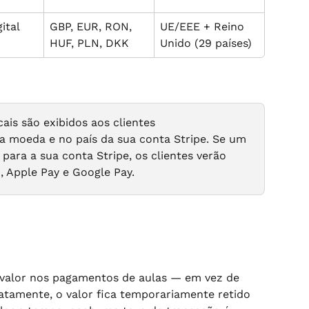
ital
GBP, EUR, RON, 
UE/EEE + Reino 
HUF, PLN, DKK
Unido (29 países)
is são exibidos aos clientes 
 moeda e no país da sua conta Stripe. Se um 
para a sua conta Stripe, os clientes verão 
 Apple Pay e Google Pay.
valor nos pagamentos de aulas — em vez de 
atamente, o valor fica temporariamente retido 