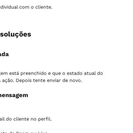
ividual com o cliente.
soluções
ada
em está preenchido e que o estado atual do 
 ação. Depois tente enviar de novo.
 mensagem
l do cliente no perfil.