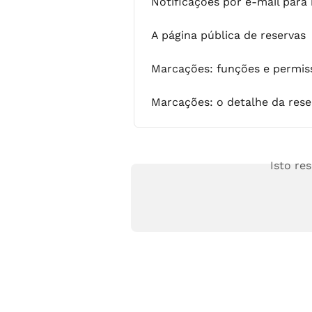
Notificações por e-mail par
A página pública de reservas
Marcações: funções e permis
Marcações: o detalhe da rese
Isto re