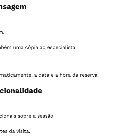
ensagem
m.
mbém uma cópia ao especialista.
aticamente, a data e a hora da reserva.
cionalidade
cionais sobre a sessão.
es da visita.