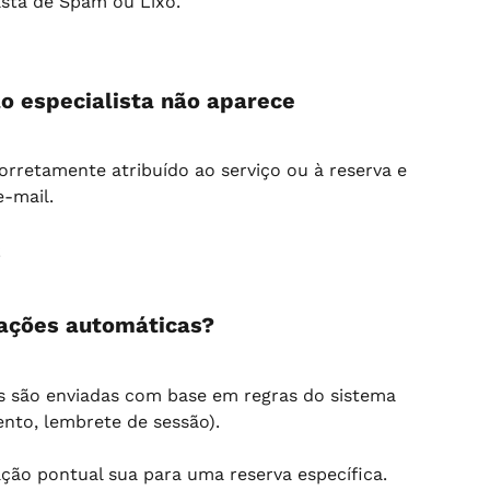
asta de Spam ou Lixo.
ao especialista não aparece
corretamente atribuído ao serviço ou à reserva e 
e-mail.
s
cações automáticas?
s são enviadas com base em regras do sistema 
nto, lembrete de sessão).
o pontual sua para uma reserva específica.