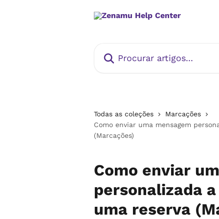
Ir para conteúdo principal
Procurar artigos...
Todas as coleções
Marcações
Como enviar uma mensagem personali
(Marcações)
Como enviar u
personalizada a 
uma reserva (M