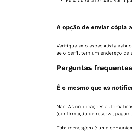
Peça ao cliente para ver a p
A opção de enviar cópia 
Verifique se o especialista está 
se o perfil tem um endereço de 
Perguntas frequente
É o mesmo que as notifi
Não. As notificações automática
(confirmação de reserva, pagame
Esta mensagem é uma comunicaçã