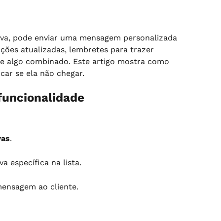
erva, pode enviar uma mensagem personalizada 
ções atualizadas, lembretes para trazer 
 algo combinado. Este artigo mostra como 
car se ela não chegar.
funcionalidade
vas
.
a específica na lista.
mensagem ao cliente.