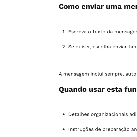
Como enviar uma m
Escreva o texto da mensage
Se quiser, escolha enviar ta
A mensagem inclui sempre, autom
Quando usar esta fun
Detalhes organizacionais adi
Instruções de preparação ant