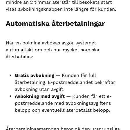
mindre än 2 timmar återstår till besökets start 
visas avbokningsknappen inte längre för kunden.
Automatiska återbetalningar
När en bokning avbokas avgör systemet 
automatiskt om och hur mycket som ska 
återbetalas:
Gratis avbokning
 — Kunden får full 
återbetalning. E-postmeddelandet bekräftar 
avbokning utan avgift.
Avbokning med avgift
 — Kunden får ett e-
postmeddelande med avbokningsavgiftens 
belopp och eventuellt återbetalat belopp.
Återbetalningsmetoden beror på den ursprungliga 