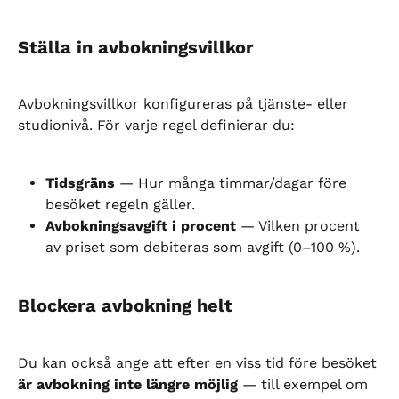
Ställa in avbokningsvillkor
Avbokningsvillkor konfigureras på tjänste- eller 
studionivå. För varje regel definierar du:
Tidsgräns
 — Hur många timmar/dagar före 
besöket regeln gäller.
Avbokningsavgift i procent
 — Vilken procent 
av priset som debiteras som avgift (0–100 %).
Blockera avbokning helt
Du kan också ange att efter en viss tid före besöket 
är avbokning inte längre möjlig
 — till exempel om 