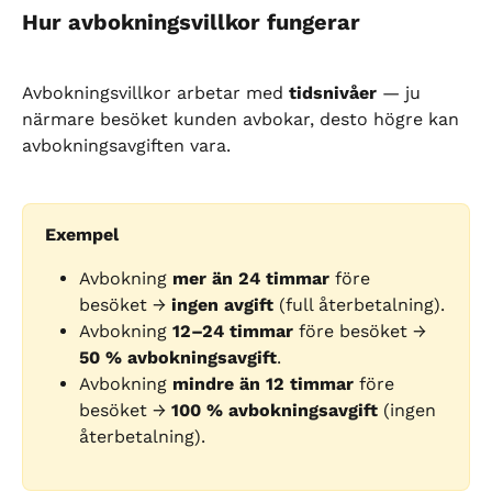
Hur avbokningsvillkor fungerar
Avbokningsvillkor arbetar med 
tidsnivåer
 — ju 
närmare besöket kunden avbokar, desto högre kan 
avbokningsavgiften vara.
Exempel
Avbokning 
mer än 24 timmar
 före 
besöket → 
ingen avgift
 (full återbetalning).
Avbokning 
12–24 timmar
 före besöket → 
50 % avbokningsavgift
.
Avbokning 
mindre än 12 timmar
 före 
besöket → 
100 % avbokningsavgift
 (ingen 
återbetalning).