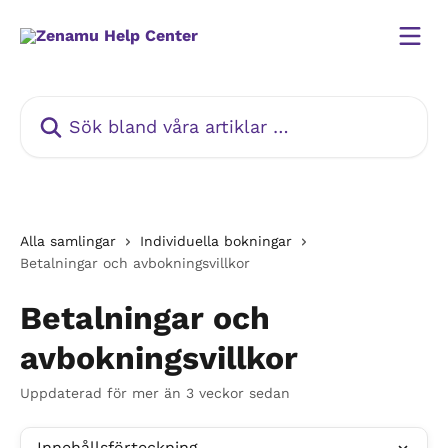
Hoppa till huvudinnehåll
Sök bland våra artiklar …
Alla samlingar
Individuella bokningar
Betalningar och avbokningsvillkor
Betalningar och
avbokningsvillkor
Uppdaterad för mer än 3 veckor sedan
Innehållsförteckning