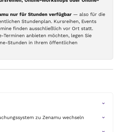
ursreihen, Online-Workshops oder Online-
namu nur für Stunden verfügbar
 — also für die 
ntlichen Stundenplan. Kursreihen, Events 
ine finden ausschließlich vor Ort statt. 
e-Terminen anbieten möchten, legen Sie 
ine-Stunden in Ihrem öffentlichen 
Buchungssystem zu Zenamu wechseln