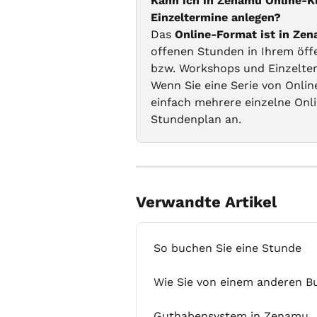
Kann ich in Zenamu Online-K
Einzeltermine anlegen?
Das 
Online-Format ist in Ze
offenen Stunden in Ihrem öffe
bzw. Workshops und Einzelterm
Wenn Sie eine Serie von Onlin
einfach mehrere einzelne Onl
Stundenplan an.
Verwandte Artikel
So buchen Sie eine Stunde
Wie Sie von einem anderen 
Guthabensystem in Zenamu