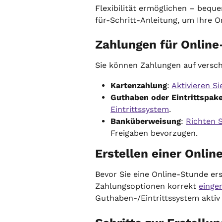
Flexibilität ermöglichen – beque
für-Schritt-Anleitung, um Ihre O
Zahlungen für Online
Sie können Zahlungen auf versch
Kartenzahlung
: 
Aktivieren S
Guthaben oder Eintrittspak
Eintrittssystem
.
Banküberweisung
: 
Richten 
Freigaben bevorzugen.
Erstellen einer Onli
Bevor Sie eine Online-Stunde erst
Zahlungsoptionen korrekt 
einger
Guthaben-/Eintrittssystem aktiv 