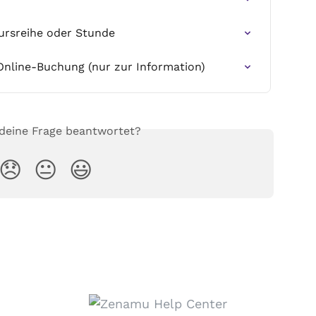
Kursreihe oder Stunde
Online-Buchung (nur zur Information)
 deine Frage beantwortet?
😞
😐
😃