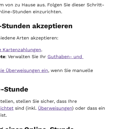
m von zu Hause aus. Folgen Sie dieser Schritt-
nline-Stunden einzurichten.
-Stunden akzeptieren
iedene Arten akzeptieren:
ie Kartenzahlungen
.
ete
: Verwalten Sie Ihr 
Guthaben- und 
Sie Überweisungen ein
, wenn Sie manuelle 
ne-Stunde
ellen, stellen Sie sicher, dass Ihre 
ichtet
 sind (inkl. 
Überweisungen
) oder dass ein 
ist.