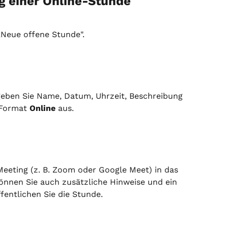
ng einer Online-Stunde
 „Neue offene Stunde".
geben Sie Name, Datum, Uhrzeit, Beschreibung 
 Format 
Online
 aus.
eeting (z. B. Zoom oder Google Meet) in das 
können Sie auch zusätzliche Hinweise und ein 
fentlichen Sie die Stunde.