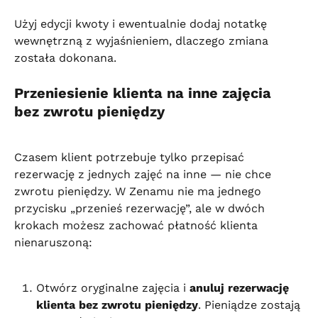
Użyj edycji kwoty i ewentualnie dodaj notatkę 
wewnętrzną z wyjaśnieniem, dlaczego zmiana 
została dokonana.
Przeniesienie klienta na inne zajęcia 
bez zwrotu pieniędzy
Czasem klient potrzebuje tylko przepisać 
rezerwację z jednych zajęć na inne — nie chce 
zwrotu pieniędzy. W Zenamu nie ma jednego 
przycisku „przenieś rezerwację”, ale w dwóch 
krokach możesz zachować płatność klienta 
nienaruszoną:
Otwórz oryginalne zajęcia i 
anuluj rezerwację 
klienta bez zwrotu pieniędzy
. Pieniądze zostają 