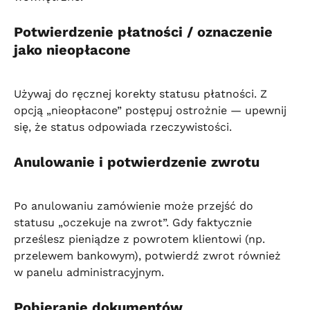
Potwierdzenie płatności / oznaczenie 
jako nieopłacone
Używaj do ręcznej korekty statusu płatności. Z 
opcją „nieopłacone” postępuj ostrożnie — upewnij 
się, że status odpowiada rzeczywistości.
Anulowanie i potwierdzenie zwrotu
Po anulowaniu zamówienie może przejść do 
statusu „oczekuje na zwrot”. Gdy faktycznie 
prześlesz pieniądze z powrotem klientowi (np. 
przelewem bankowym), potwierdź zwrot również 
w panelu administracyjnym.
Pobieranie dokumentów