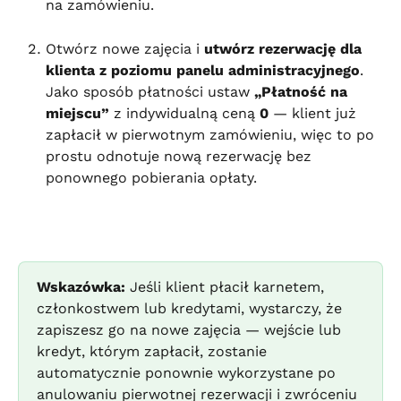
na zamówieniu.
Otwórz nowe zajęcia i 
utwórz rezerwację dla 
klienta z poziomu panelu administracyjnego
. 
Jako sposób płatności ustaw 
„Płatność na 
miejscu”
 z indywidualną ceną 
0
 — klient już 
zapłacił w pierwotnym zamówieniu, więc to po 
prostu odnotuje nową rezerwację bez 
ponownego pobierania opłaty.
Wskazówka:
 Jeśli klient płacił karnetem, 
członkostwem lub kredytami, wystarczy, że 
zapiszesz go na nowe zajęcia — wejście lub 
kredyt, którym zapłacił, zostanie 
automatycznie ponownie wykorzystane po 
anulowaniu pierwotnej rezerwacji i zwróceniu 