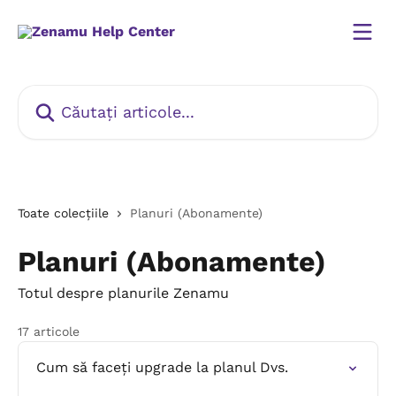
Direct la conținutul principal
Căutați articole...
Toate colecțiile
Planuri (Abonamente)
Planuri (Abonamente)
Totul despre planurile Zenamu
17 articole
Cum să faceți upgrade la planul Dvs.