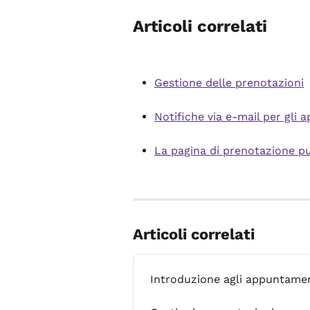
Articoli correlati
Gestione delle prenotazioni
Notifiche via e-mail per gli
La pagina di prenotazione p
Articoli correlati
Introduzione agli appuntament