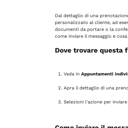
Dal dettaglio di una prenotazion
personalizzato al cliente, ad es
documenti da portare o la confe
come inviare il messaggio e cosa 
Dove trovare questa 
Vada in 
Appuntamenti indivi
Apra il dettaglio di una pren
Selezioni l'azione per inviar
Come inviare il mess