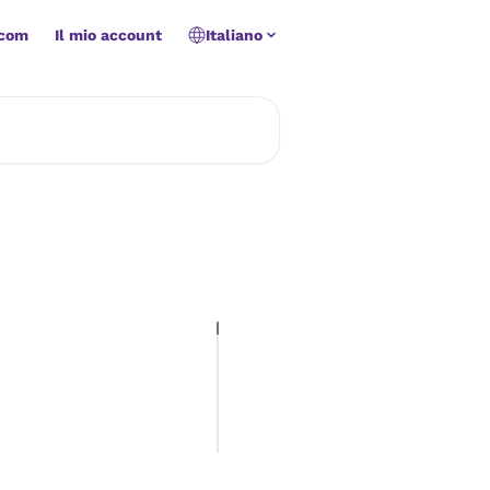
.com
Il mio account
Italiano