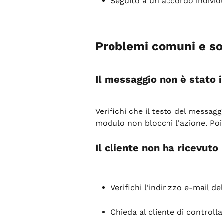
Seguito a un accordo individu
Problemi comuni e so
Il messaggio non è stato 
Verifichi che il testo del messagg
modulo non blocchi l'azione. Poi r
Il cliente non ha ricevuto
Verifichi l'indirizzo e-mail de
Chieda al cliente di controll