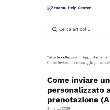
Vai al contenuto principale
Cerca articoli…
Tutte le collezioni
Appuntamenti
Come inviare un messaggio personali
Come inviare u
personalizzato a
prenotazione (
3 marzo 2026