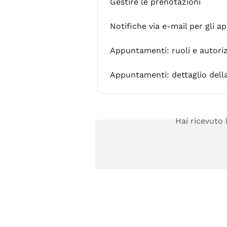
Gestire le prenotazioni
Notifiche via e-mail per gli a
Appuntamenti: ruoli e autoriz
Appuntamenti: dettaglio del
Hai ricevuto