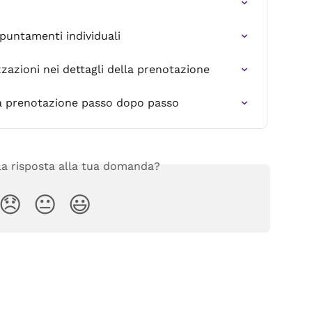
ppuntamenti individuali
zazioni nei dettagli della prenotazione
la prenotazione passo dopo passo
 la risposta alla tua domanda?
😞
😐
😃