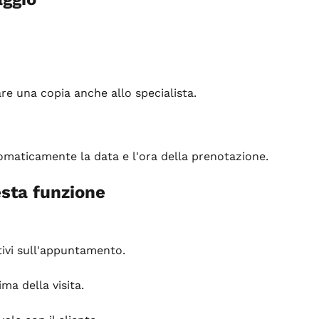
are una copia anche allo specialista.
omaticamente la data e l'ora della prenotazione.
esta funzione
tivi sull'appuntamento.
ma della visita.