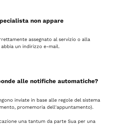
specialista non appare
orrettamente assegnato al servizio o alla 
 abbia un indirizzo e-mail.
onde alle notifiche automatiche?
gono inviate in base alle regole del sistema 
amento, promemoria dell'appuntamento).
azione una tantum da parte Sua per una 