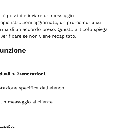
e è possibile inviare un messaggio 
empio istruzioni aggiornate, un promemoria su 
rma di un accordo preso. Questo articolo spiega 
verificare se non viene recapitato.
funzione
duali > Prenotazioni
.
otazione specifica dall'elenco.
e un messaggio al cliente.
aggio