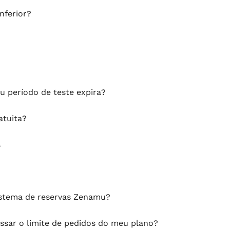
nferior?
 período de teste expira?
atuita?
s
istema de reservas Zenamu?
ssar o limite de pedidos do meu plano?