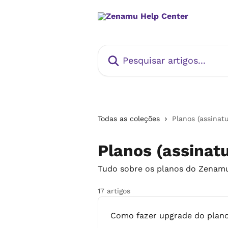
Passar para o conteúdo principal
Pesquisar artigos...
Todas as coleções
Planos (assinatu
Planos (assinat
Tudo sobre os planos do Zenam
17 artigos
Como fazer upgrade do plan