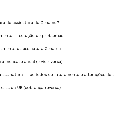
ura de assinatura do Zenamu?
ramento — solução de problemas
gamento da assinatura Zenamu
a mensal e anual (e vice-versa)
 assinatura — períodos de faturamento e alterações de 
esas da UE (cobrança reversa)