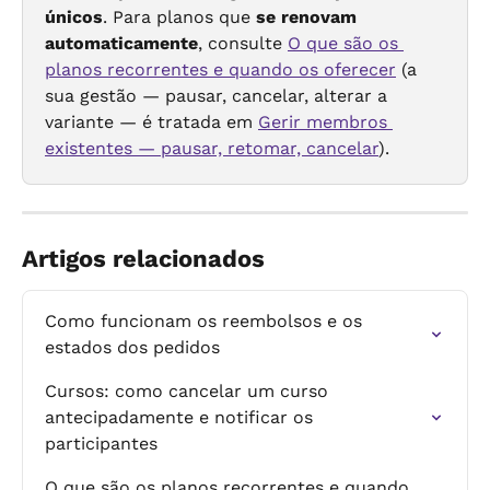
únicos
. Para planos que 
se renovam 
automaticamente
, consulte 
O que são os 
planos recorrentes e quando os oferecer
 (a 
sua gestão — pausar, cancelar, alterar a 
variante — é tratada em 
Gerir membros 
existentes — pausar, retomar, cancelar
).
Artigos relacionados
Como funcionam os reembolsos e os 
estados dos pedidos
Cursos: como cancelar um curso 
antecipadamente e notificar os 
participantes
O que são os planos recorrentes e quando 